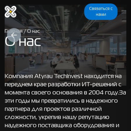
Связаться с
нами
Главная / О нас
О нас
Компания Atyrau TechInvest находится на
переднем крае разработки ИТ-решений с
момента своего основания в 2004 году.За
эти годы мы превратились в надежного
партнера для проектов различной
сложности, укрепив нашу репутацию
надежного поставщика оборудования и