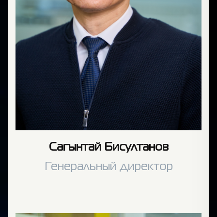
Сагынтай Бисултанов
Генеральный директор