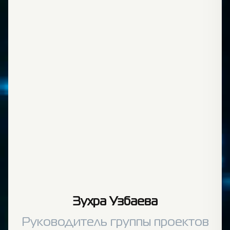
Зухра Узбаева
Руководитель группы проектов