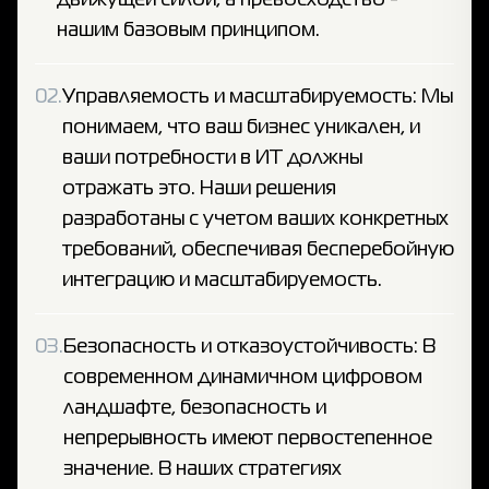
движущей силой, а превосходство -
нашим базовым принципом.
02.
Управляемость и масштабируемость: Мы
понимаем, что ваш бизнес уникален, и
ваши потребности в ИТ должны
отражать это. Наши решения
разработаны с учетом ваших конкретных
требований, обеспечивая бесперебойную
интеграцию и масштабируемость.
03.
Безопасность и отказоустойчивость: В
современном динамичном цифровом
ландшафте, безопасность и
непрерывность имеют первостепенное
значение. В наших стратегиях