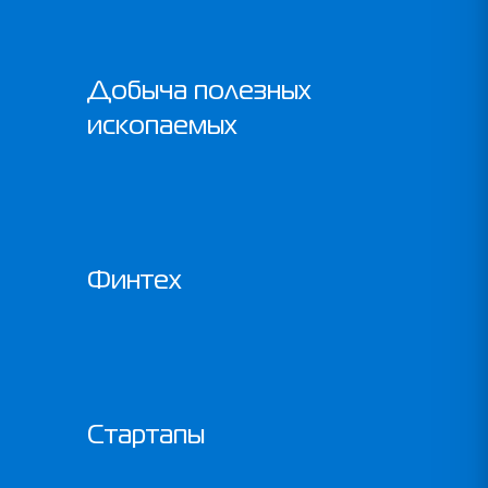
Добыча полезных
ископаемых
Финтех
Стартапы